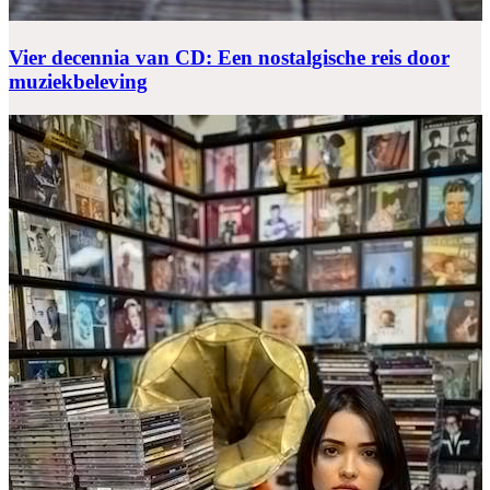
Vier decennia van CD: Een nostalgische reis door
muziekbeleving