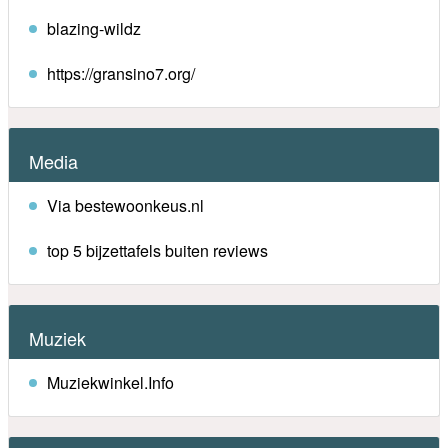
blazing-wildz
https://gransino7.org/
Media
Via bestewoonkeus.nl
top 5 bijzettafels buiten reviews
Muziek
Muziekwinkel.Info