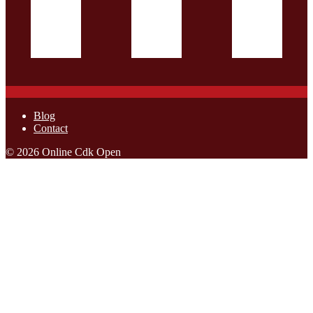
Blog
Contact
© 2026 Online Cdk Open