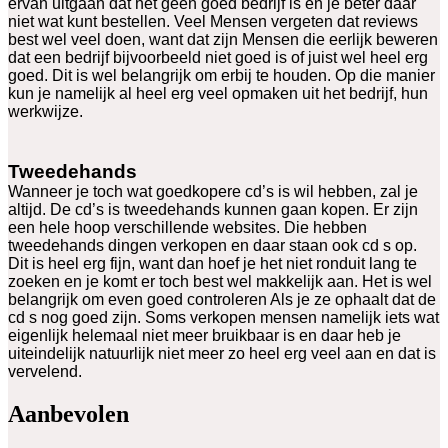
ervan uitgaan dat het geen goed bedrijf is en je beter daar
niet wat kunt bestellen. Veel Mensen vergeten dat reviews
best wel veel doen, want dat zijn Mensen die eerlijk beweren
dat een bedrijf bijvoorbeeld niet goed is of juist wel heel erg
goed. Dit is wel belangrijk om erbij te houden. Op die manier
kun je namelijk al heel erg veel opmaken uit het bedrijf, hun
werkwijze.
Tweedehands
Wanneer je toch wat goedkopere cd’s is wil hebben, zal je
altijd. De cd’s is tweedehands kunnen gaan kopen. Er zijn
een hele hoop verschillende websites. Die hebben
tweedehands dingen verkopen en daar staan ook cd s op.
Dit is heel erg fijn, want dan hoef je het niet ronduit lang te
zoeken en je komt er toch best wel makkelijk aan. Het is wel
belangrijk om even goed controleren Als je ze ophaalt dat de
cd s nog goed zijn. Soms verkopen mensen namelijk iets wat
eigenlijk helemaal niet meer bruikbaar is en daar heb je
uiteindelijk natuurlijk niet meer zo heel erg veel aan en dat is
vervelend.
Aanbevolen