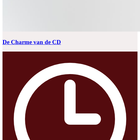
De Charme van de CD