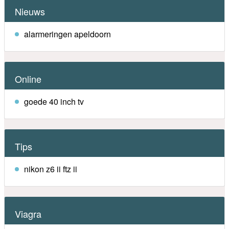
Nieuws
alarmeringen apeldoorn
Online
goede 40 inch tv
Tips
nikon z6 ii ftz ii
Viagra