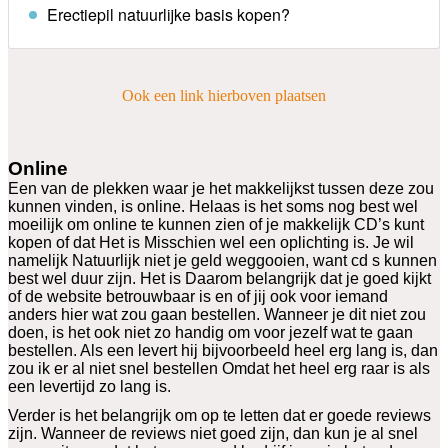
Erectiepil natuurlijke basis kopen?
Ook een link hierboven plaatsen
Online
Een van de plekken waar je het makkelijkst tussen deze zou
kunnen vinden, is online. Helaas is het soms nog best wel
moeilijk om online te kunnen zien of je makkelijk CD’s kunt
kopen of dat Het is Misschien wel een oplichting is. Je wil
namelijk Natuurlijk niet je geld weggooien, want cd s kunnen
best wel duur zijn. Het is Daarom belangrijk dat je goed kijkt
of de website betrouwbaar is en of jij ook voor iemand
anders hier wat zou gaan bestellen. Wanneer je dit niet zou
doen, is het ook niet zo handig om voor jezelf wat te gaan
bestellen. Als een levert hij bijvoorbeeld heel erg lang is, dan
zou ik er al niet snel bestellen Omdat het heel erg raar is als
een levertijd zo lang is.
Verder is het belangrijk om op te letten dat er goede reviews
zijn. Wanneer de reviews niet goed zijn, dan kun je al snel